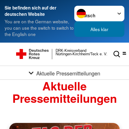
Sie befinden sich auf der
Sprache wechseln zu
deutschen Website
You are on the German website,
you can use the switch to switch to
Alles klar
the English one
DRK-Kreisverband
Nürtingen-Kirchheim/Teck e. V.
Aktuelle Pressemitteilungen
Aktuelle
Pressemitteilungen