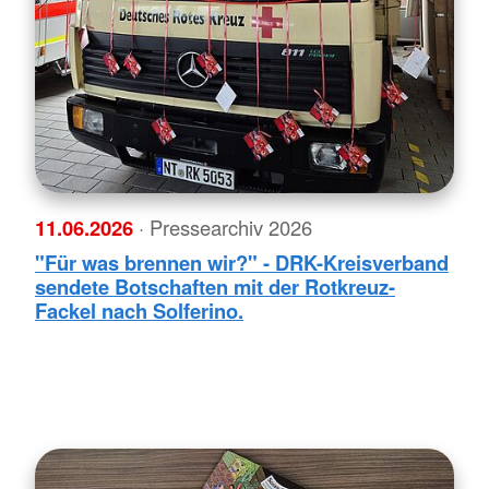
11.06.2026
· Pressearchiv 2026
"Für was brennen wir?" - DRK-Kreisverband
sendete Botschaften mit der Rotkreuz-
Fackel nach Solferino.