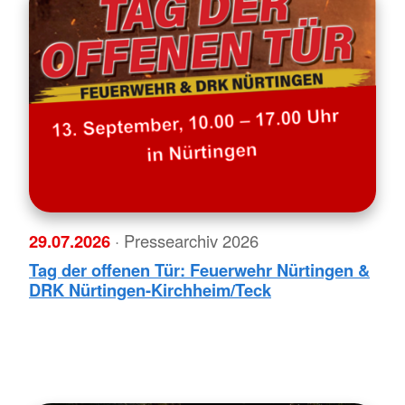
29.07.2026
· Pressearchiv 2026
Tag der offenen Tür: Feuerwehr Nürtingen &
DRK Nürtingen-Kirchheim/Teck