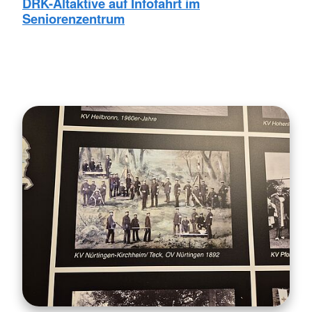
DRK-Altaktive auf Infofahrt im
Seniorenzentrum