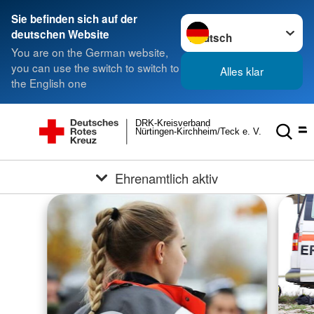
Sie befinden sich auf der
Sprache wechseln zu
deutschen Website
You are on the German website,
you can use the switch to switch to
Alles klar
the English one
DRK-Kreisverband
Nürtingen-Kirchheim/Teck e. V.
Ehrenamtlich aktiv