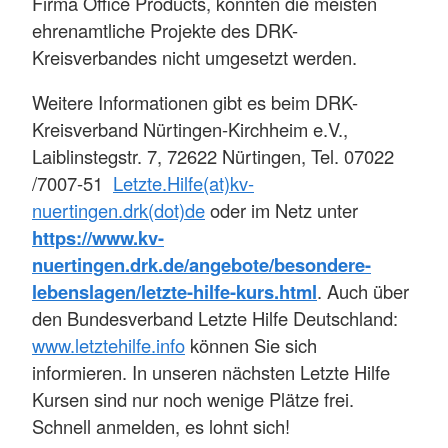
Firma Office Products, könnten die meisten
ehrenamtliche Projekte des DRK-
Kreisverbandes nicht umgesetzt werden.
Weitere Informationen gibt es beim DRK-
Kreisverband Nürtingen-Kirchheim e.V.,
Laiblinstegstr. 7, 72622 Nürtingen, Tel. 07022
/7007-51
Letzte.Hilfe(at)kv-
nuertingen.drk(dot)de
oder im Netz unter
https://www.kv-
nuertingen.drk.de/angebote/besondere-
lebenslagen/letzte-hilfe-kurs.html
. Auch über
den Bundesverband Letzte Hilfe Deutschland:
www.letztehilfe.info
können Sie sich
informieren. In unseren nächsten Letzte Hilfe
Kursen sind nur noch wenige Plätze frei.
Schnell anmelden, es lohnt sich!