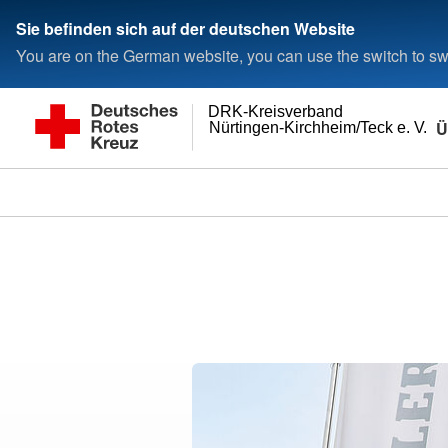
Sie befinden sich auf der deutschen Website
You are on the German website, you can use the switch to swi
DRK-Kreisverband
Ü
Nürtingen-Kirchheim/Teck e. V.