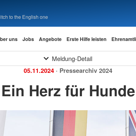
tch to the English one
ber uns
Jobs
Angebote
Erste Hilfe leisten
Ehrenamtli
Meldung-Detail
05.11.2024
· Pressearchiv 2024
Ein Herz für Hunde