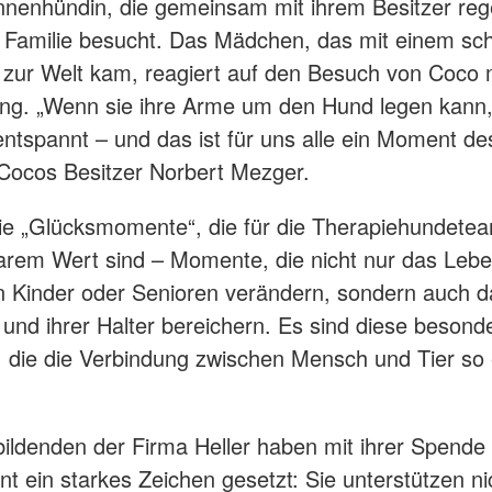
nenhündin, die gemeinsam mit ihrem Besitzer re
e Familie besucht. Das Mädchen, das mit einem s
zur Welt kam, reagiert auf den Besuch von Coco mi
g. „Wenn sie ihre Arme um den Hund legen kann, 
entspannt – und das ist für uns alle ein Moment de
 Cocos Besitzer Norbert Mezger.
ie „Glücksmomente“, die für die Therapiehundete
rem Wert sind – Momente, die nicht nur das Lebe
n Kinder oder Senioren verändern, sondern auch 
und ihrer Halter bereichern. Es sind diese besonder
, die die Verbindung zwischen Mensch und Tier so e
ildenden der Firma Heller haben mit ihrer Spende
 ein starkes Zeichen gesetzt: Sie unterstützen nic