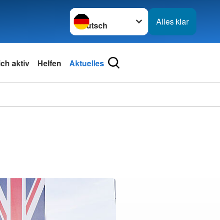
Sprache wechseln zu
Alles klar
ch aktiv
Helfen
Aktuelles