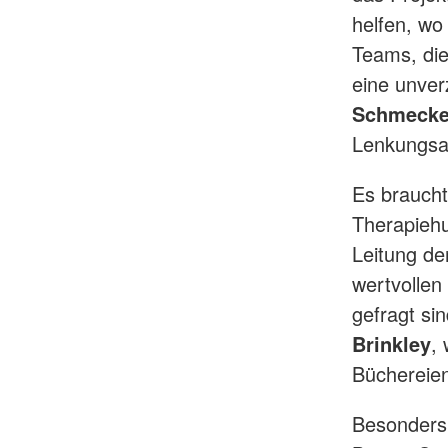
helfen, wo
Teams, die
eine unver
Schmeck
Lenkungsa
Es braucht
Therapiehu
Leitung de
wertvollen
gefragt sin
Brinkley
,
Büchereien
Besonders