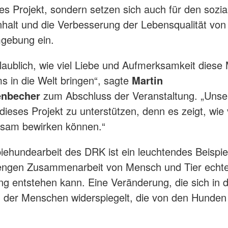
s Projekt, sondern setzen sich auch für den sozia
alt und die Verbesserung der Lebensqualität vo
mgebung ein.
glaublich, wie viel Liebe und Aufmerksamkeit diese
 in die Welt bringen“, sagte
Martin
enbecher
zum Abschluss der Veranstaltung. „Unse
 dieses Projekt zu unterstützen, denn es zeigt, wie
nsam bewirken können.“
iehundearbeit des DRK ist ein leuchtendes Beispiel
 engen Zusammenarbeit von Mensch und Tier echt
g entstehen kann. Eine Veränderung, die sich in 
 der Menschen widerspiegelt, die von den Hunden