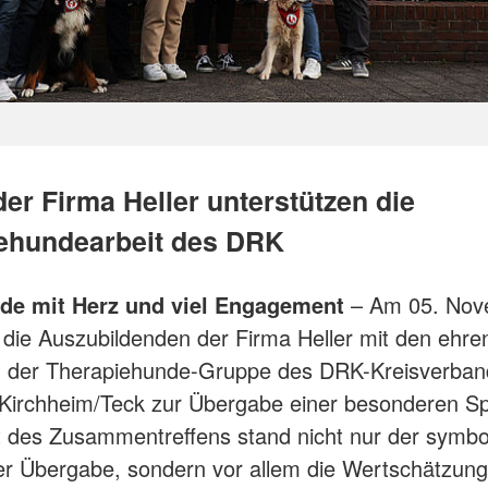
er Firma Heller unterstützen die
ehundearbeit des DRK
de mit Herz und viel Engagement
– Am 05. Nov
h die Auszubildenden der Firma Heller mit den ehre
rn der Therapiehunde-Gruppe des DRK-Kreisverban
-Kirchheim/Teck zur Übergabe einer besonderen S
t des Zusammentreffens stand nicht nur der symbo
 Übergabe, sondern vor allem die Wertschätzung 