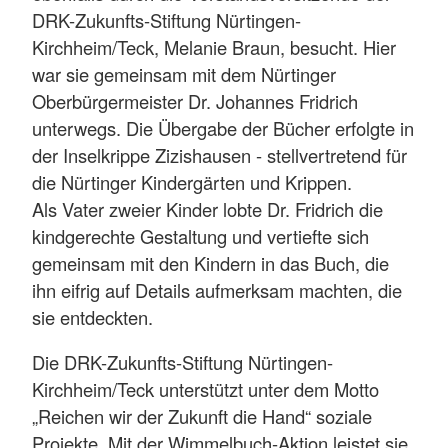
DRK-Zukunfts-Stiftung Nürtingen-
Kirchheim/Teck, Melanie Braun, besucht. Hier
war sie gemeinsam mit dem Nürtinger
Oberbürgermeister Dr. Johannes Fridrich
unterwegs. Die Übergabe der Bücher erfolgte in
der Inselkrippe Zizishausen - stellvertretend für
die Nürtinger Kindergärten und Krippen.
Als Vater zweier Kinder lobte Dr. Fridrich die
kindgerechte Gestaltung und vertiefte sich
gemeinsam mit den Kindern in das Buch, die
ihn eifrig auf Details aufmerksam machten, die
sie entdeckten.
Die DRK-Zukunfts-Stiftung Nürtingen-
Kirchheim/Teck unterstützt unter dem Motto
„Reichen wir der Zukunft die Hand“ soziale
Projekte. Mit der Wimmelbuch-Aktion leistet sie