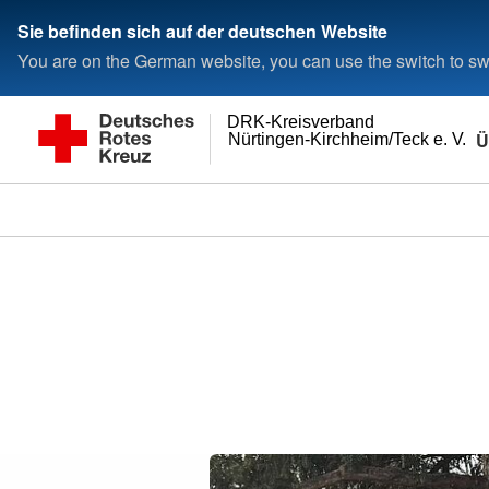
Sie befinden sich auf der deutschen Website
You are on the German website, you can use the switch to swi
DRK-Kreisverband
Ü
Nürtingen-Kirchheim/Teck e. V.