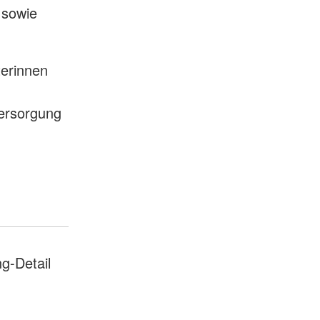
 sowie
terinnen
Versorgung
g-Detail