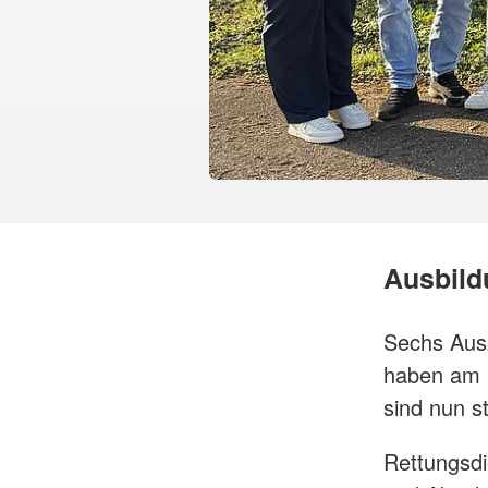
Ausbildu
Sechs Aus
haben am 1
sind nun st
Rettungsdie