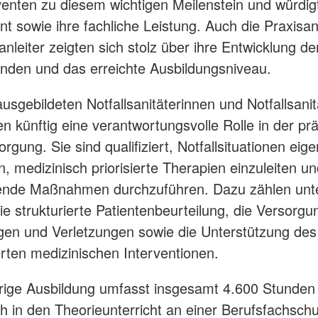
enten zu diesem wichtigen Meilenstein und würdigt
 sowie ihre fachliche Leistung. Auch die Praxisan
nleiter zeigten sich stolz über ihre Entwicklung de
nden und das erreichte Ausbildungsniveau.
ausgebildeten Notfallsanitäterinnen und Notfallsanit
 künftig eine verantwortungsvolle Rolle in der prä
orgung. Sie sind qualifiziert, Notfallsituationen eig
n, medizinisch priorisierte Therapien einzuleiten u
tende Maßnahmen durchzuführen. Dazu zählen unt
e strukturierte Patientenbeurteilung, die Versorgu
en und Verletzungen sowie die Unterstützung des
erten medizinischen Interventionen.
hrige Ausbildung umfasst insgesamt 4.600 Stunden
ch in den Theorieunterricht an einer Berufsfachschu