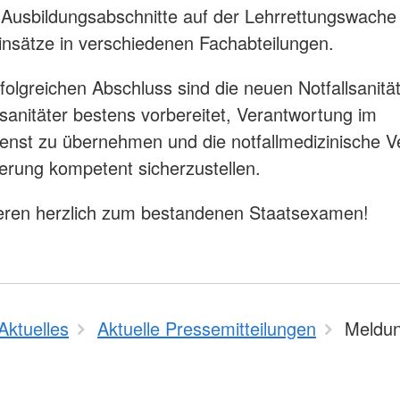
 Ausbildungsabschnitte auf der Lehrrettungswache
Einsätze in verschiedenen Fachabteilungen.
folgreichen Abschluss sind die neuen Notfallsanitä
lsanitäter bestens vorbereitet, Verantwortung im
enst zu übernehmen und die notfallmedizinische 
erung kompetent sicherzustellen.
ieren herzlich zum bestandenen Staatsexamen!
Aktuelles
Aktuelle Pressemitteilungen
Meldun