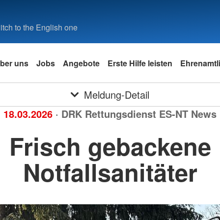
tch to the English one
ber uns
Jobs
Angebote
Erste Hilfe leisten
Ehrenamtli
Meldung-Detail
18.03.2026
· DRK Rettungsdienst ES-NT News
Frisch gebackene
Notfallsanitäter