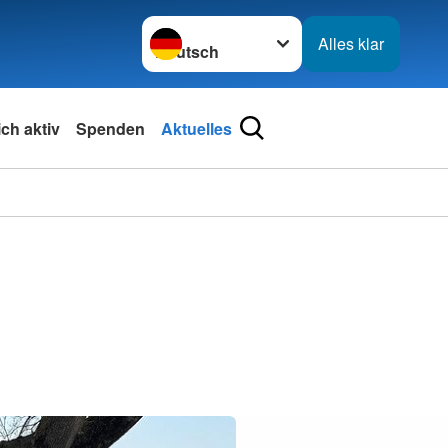
Sprache wechseln zu
Alles klar
ch aktiv
Spenden
Aktuelles