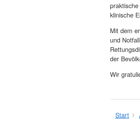
praktische
klinische 
Mit dem er
und Notfal
Rettungsdi
der Bevölk
Wir gratul
Start