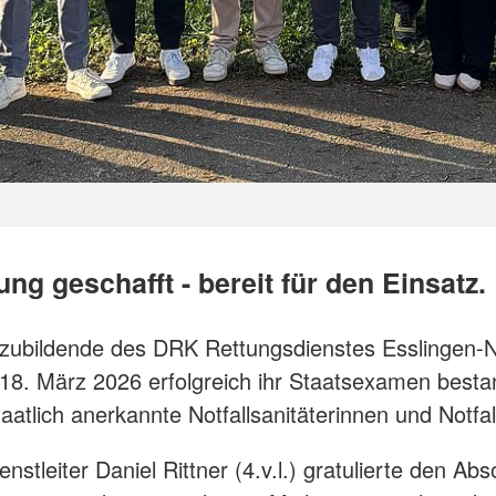
ng geschafft - bereit für den Einsatz.
zubildende des DRK Rettungsdienstes Esslingen-N
8. März 2026 erfolgreich ihr Staatsexamen best
aatlich anerkannte Notfallsanitäterinnen und Notfall
nstleiter Daniel Rittner (4.v.l.) gratulierte den Ab