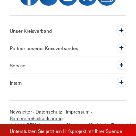
Unser Kreisverband
Partner unseres Kreisverbandes
Service
Intern
Newsletter
Datenschutz
Impressum
Barrierefreiheitserklärung
© 2026 DRK-Kreisverband Nürtingen-Kirchheim/Teck e. V.
Unterstützen Sie jetzt ein Hilfsprojekt mit Ihrer Spende