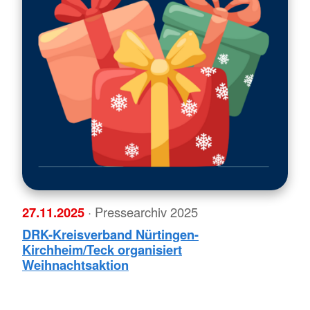
27.11.2025
· Pressearchiv 2025
DRK-Kreisverband Nürtingen-
Kirchheim/Teck organisiert
Weihnachtsaktion