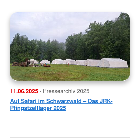
11.06.2025
· Pressearchiv 2025
Auf Safari im Schwarzwald – Das JRK-
Pfingstzeltlager 2025