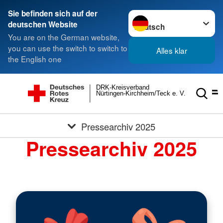
Sie befinden sich auf der
Sprache wechseln zu
deutschen Website
You are on the German website,
you can use the switch to switch to
Alles klar
the English one
DRK-Kreisverband
Nürtingen-Kirchheim/Teck e. V.
Pressearchiv 2025
Pressearchiv 2025