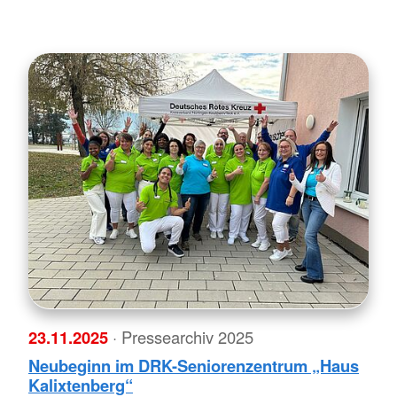
23.11.2025
· Pressearchiv 2025
Neubeginn im DRK-Seniorenzentrum „Haus
Kalixtenberg“