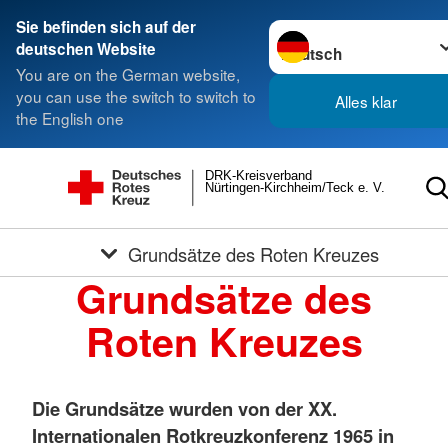
Sie befinden sich auf der
Sprache wechseln zu
deutschen Website
You are on the German website,
you can use the switch to switch to
Alles klar
the English one
DRK-Kreisverband
Nürtingen-Kirchheim/Teck e. V.
Grundsätze des Roten Kreuzes
Grundsätze des
Roten Kreuzes
Die Grundsätze wurden von der XX.
Internationalen Rotkreuzkonferenz 1965 in