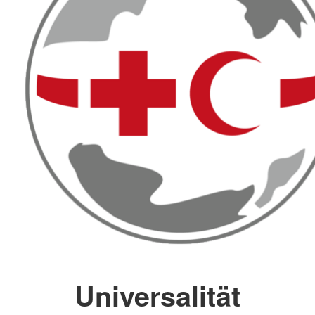
Universalität