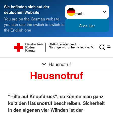
Sie befinden sich auf der
Sprache wechseln zu
deutschen Website
You are on the German website,
you can use the switch to switch to
Alles klar
the English one
DRK-Kreisverband
Nürtingen-Kirchheim/Teck e. V.
Hausnotruf
Hausnotruf
“Hilfe auf Knopfdruck“, so könnte man ganz
kurz den Hausnotruf beschreiben. Sicherheit
in den eigenen vier Wänden ist der