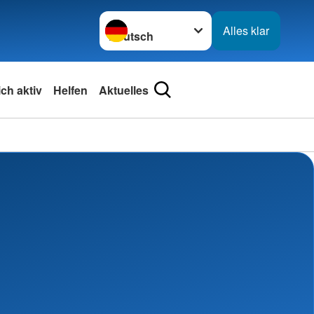
Sprache wechseln zu
Alles klar
ch aktiv
Helfen
Aktuelles