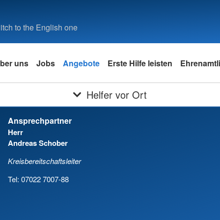
tch to the English one
ber uns
Jobs
Angebote
Erste Hilfe leisten
Ehrenamtli
Helfer vor Ort
Ansprechpartner
Herr
Andreas Schober
Kreisbereitschaftsleiter
Tel: 07022 7007-88