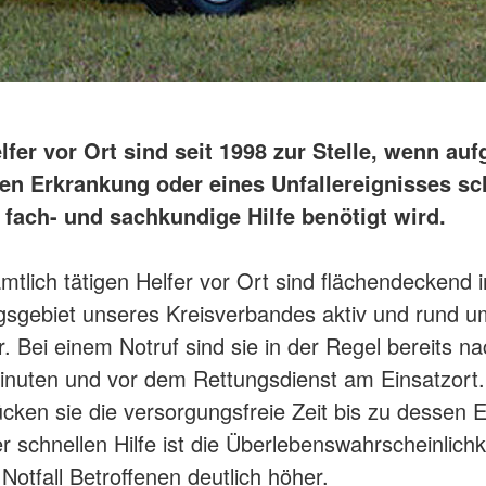
fer vor Ort sind seit 1998 zur Stelle, wenn au
ten Erkrankung oder eines Unfallereignisses sc
 fach- und sachkundige Hilfe benötigt wird.
mtlich tätigen Helfer vor Ort sind flächendeckend 
gsgebiet unseres Kreisverbandes aktiv und rund u
r. Bei einem Notruf sind sie in der Regel bereits n
nuten und vor dem Rettungsdienst am Einsatzort.
cken sie die versorgungsfreie Zeit bis zu dessen Ei
r schnellen Hilfe ist die Überlebenswahrscheinlichk
Notfall Betroffenen deutlich höher.