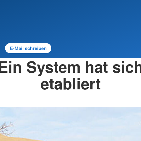
E-Mail schreiben
Ein System hat sic
etabliert