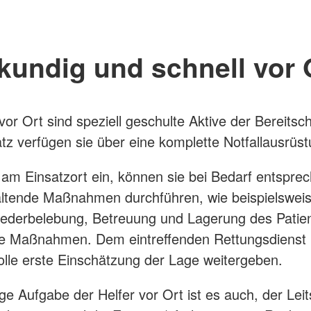
kundig und schnell vor 
vor Ort sind speziell geschulte Aktive der Bereitsch
atz verfügen sie über eine komplette Notfallausrüst
e am Einsatzort ein, können sie bei Bedarf entspre
ltende Maßnahmen durchführen, wie beispielswei
ederbelebung, Betreuung und Lagerung des Patie
nde Maßnahmen. Dem eintreffenden Rettungsdienst
olle erste Einschätzung der Lage weitergeben.
ge Aufgabe der Helfer vor Ort ist es auch, der Leits