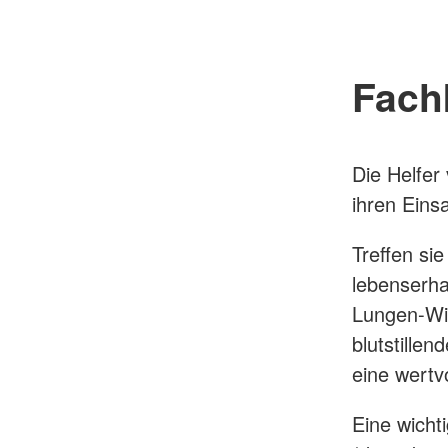
Fach
Die Helfer 
ihren Eins
Treffen si
lebenserha
Lungen-Wi
blutstille
eine wertv
Eine wichti