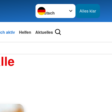
Sprache wechseln zu
Alles klar
ch aktiv
Helfen
Aktuelles
lle