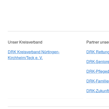
Unser Kreisverband
Partner unse
DRK Kreisverband Nürtingen-
DRK Rettung
Kirchheim/Teck e. V.
DRK-Seniore
DRK-Pfleged
DRK-Familie
DRK-Zukunfts