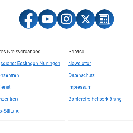
res Kreisverbandes
Service
sdienst Esslingen-Nürtingen
Newsletter
nzentren
Datenschutz
ienst
Impressum
nzentren
Barrierefreiheitserklärung
-Stiftung