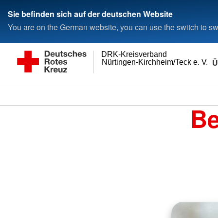
Sie befinden sich auf der deutschen Website
You are on the German website, you can use the switch to swi
DRK-Kreisverband
Ü
Nürtingen-Kirchheim/Teck e. V.
Be