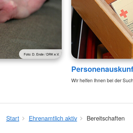
Foto: D. Ende / DRK e.V.
Personenauskunft
Wir helfen Ihnen bei der Suc
Start
Ehrenamtlich aktiv
Bereitschaften