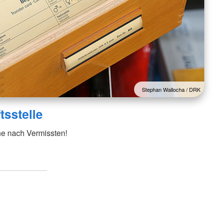
Stephan Wallocha / DRK
sstelle
he nach Vermissten!