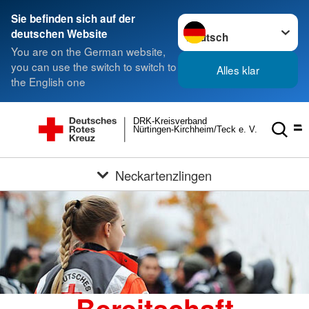
Sie befinden sich auf der
Sprache wechseln zu
deutschen Website
You are on the German website,
you can use the switch to switch to
Alles klar
the English one
DRK-Kreisverband
Nürtingen-Kirchheim/Teck e. V.
Neckartenzlingen
Bereitschaft