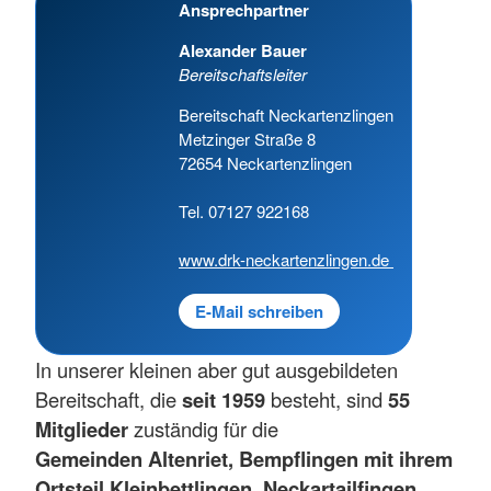
Ansprechpartner
Alexander Bauer
Bereitschaftsleiter
Bereitschaft Neckartenzlingen
Metzinger Straße 8
72654 Neckartenzlingen
Tel. 07127 922168
www.drk-neckartenzlingen.de
E-Mail schreiben
In unserer kleinen aber gut ausgebildeten
Bereitschaft, die
seit 1959
besteht, sind
55
Mitglieder
zuständig für die
Gemeinden Altenriet, Bempflingen mit ihrem
Ortsteil Kleinbettlingen, Neckartailfingen,